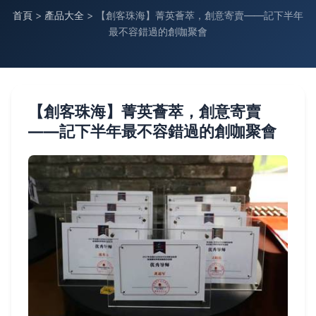
首頁
>
產品大全
>
【創客珠海】菁英薈萃，創意寄賣——記下半年
最不容錯過的創咖聚會
【創客珠海】菁英薈萃，創意寄賣
——記下半年最不容錯過的創咖聚會