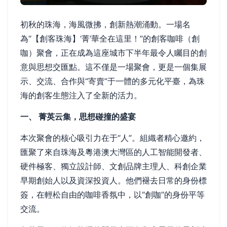
初秋的珠海，海風微拂，創新熱潮涌動。一場名
為“【創客珠海】‘菁’華全在這里！”的創客咖啡（創
咖）聚會，正在成為這座城市下半年最令人矚目的創
意與思想交匯點。這不僅是一場聚會，更是一個集展
示、交流、合作與“寄賣”于一體的多元化平臺，為珠
海的創客生態注入了全新的活力。
一、 菁英云集，思想碰撞的盛宴
本次聚會的核心吸引力在于“人”。組織者精心邀約，
匯聚了來自珠海及粵港澳大灣區的人工智能開發者、
硬件極客、獨立設計師、文創品牌主理人、科創企業
早期創始人以及資深投資人。他們褪去日常的身份標
簽，在輕松自由的咖啡香氛中，以“創咖”的身份平等
交流。