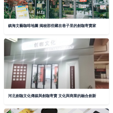
鎮海文藝咖啡地圖 揭秘那些藏在巷子里的創咖寄賣家
河北創咖文化傳媒與創咖寄賣 文化與商業的融合創新