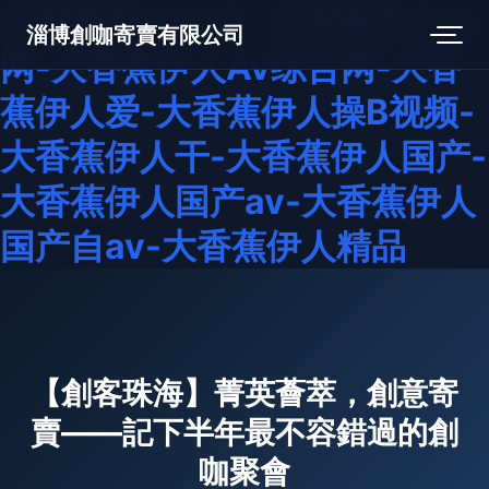
大香蕉伊人av个-大香蕉伊人av
淄博創咖寄賣有限公司
网-大香蕉伊人Av综合网-大香
蕉伊人爱-大香蕉伊人操B视频-
大香蕉伊人干-大香蕉伊人国产-
大香蕉伊人国产av-大香蕉伊人
国产自av-大香蕉伊人精品
【創客珠海】菁英薈萃，創意寄
賣——記下半年最不容錯過的創
咖聚會