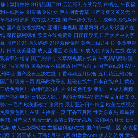
成人超碰 无码人妻装修 91碰在线观看 国产精品9 日本阿v视频 91热爆视频
都市激情婷婷
91精品国产91
云涩福利在线导航
91视色
午夜福
利在线网站
91直播
91处女
伊人网青青草
国产又爽又黄又无
久
国产乱子伦精品 人妖操女 尤物色情 www国产色片 韩国av电影网站 欧美色
草福利资源网
东方成人在线
国产一级免费大片
成年免费视频网
站
国产在线播放网站
亚洲日本视频
淫淫网网
成人影视国产在
五区 亚洲AV炮图 99热都是精品 五月花A片 亚洲中文字幕aw 岛国大片中文
线
深夜福利网址
欧美在线免费看
日夜夜欧美
国产大片中文字
幕
国产片91
操久婷婷
91视频你懂得
黄色三级片毛片
免费电影
字幕 男女生互操 午夜久久公司 97视频色色 国产视频第69页 人人艹肏 日韩
片
日韩欧美爱爱
成人亚洲区
欧美性16
成人色情黄片在线
在线
观看亚洲精品
国产热综合
久草网视频在线看
午夜精品网影院
五码 欧日精品8区 97资源国产站 精品导航 三级片日韩有码 97色色资源网 国
伦理片完整版
黄视网站在线播放
国产片自拍
国产在线91
AV亚
洲网址
国产经典三级在线
丁香婷婷五月综合
五月花亚洲综合
产色A 人人妻人人插 91福利导航 丁香九月大香蕉 欧美呦呦性爱网 91综合在
国产影院第一页
乱码欧美孕交
超碰在线艹
日本在线护士
黄色
三级免费网址
香港电影伦理片
91黄色电影
亚洲一区成人视频
线视频 韩国αⅤ 日本三级官方网 宅狼社导航 免费网站高清91 性网站在线观
国产福利电影
日韩成人影片
男的天堂网AV
国产精品尤物在
免
费a一毛片
欧美肠交扩张另类
最新亚洲日韩精品
欧美在线视频
看视 爱豆AV在线播放 久草男女 婷婷五月天社区 大香蕉伊综 男人天堂TV 香
免费黄色网址在线
主播第一页
丁香五月网
性爱东京热
草逼视
频78
国产成人免费无码
高清日韩无码视频
宗和网五月天
日b
蕉视频入口 波多野一本不卡 麻豆白丝抠逼 午夜性爱剧场 av天堂色影 精免费
视频
成人三级网站在
主播福利姬h在线
国产精一精二区
基情涩
涩网
51漫画成人
丁香5月综合网
91爱爱com
伊人涩涩射
黄色