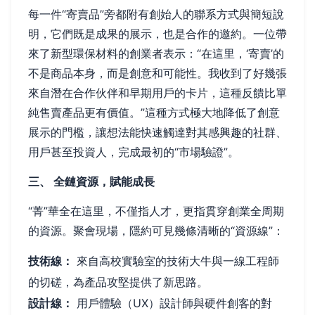
每一件“寄賣品”旁都附有創始人的聯系方式與簡短說
明，它們既是成果的展示，也是合作的邀約。一位帶
來了新型環保材料的創業者表示：“在這里，‘寄賣’的
不是商品本身，而是創意和可能性。我收到了好幾張
來自潛在合作伙伴和早期用戶的卡片，這種反饋比單
純售賣產品更有價值。”這種方式極大地降低了創意
展示的門檻，讓想法能快速觸達對其感興趣的社群、
用戶甚至投資人，完成最初的“市場驗證”。
三、 全鏈資源，賦能成長
“菁”華全在這里，不僅指人才，更指貫穿創業全周期
的資源。聚會現場，隱約可見幾條清晰的“資源線”：
技術線：
來自高校實驗室的技術大牛與一線工程師
的切磋，為產品攻堅提供了新思路。
設計線：
用戶體驗（UX）設計師與硬件創客的對