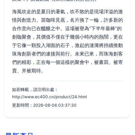
海風吹走的是夏日的暑氣，吹不散的是現場洋溢的激
情與創造力。當咖啡見底，名片換了一輪，許多新的
合作意向已在醞釀之中。這場被譽為“下半年最棒”的
創咖聚會，其價值不僅在于幾個小時內的熱鬧，更在
于它像一顆投入湖面的石子，激起的漣漪將持續推動
珠海創新者們的連接與前行。未來已來，而珠海創客
們的精彩，正在每一個這樣的聚會中，被書寫、被寄
賣、并被期待。
如若轉載，請注明出處：
http://www.ec400.cn/product/24.html
更新時間：2026-08-06 03:37:30